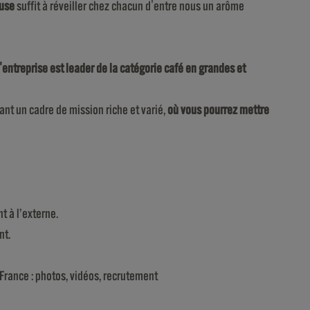
ouse
suffit à réveiller chez chacun d'entre nous un arôme
l'entreprise est leader de la catégorie café en grandes et
ant un cadre de mission riche et varié,
où vous pourrez mettre
t à l’externe.
nt.
France : photos, vidéos, recrutement