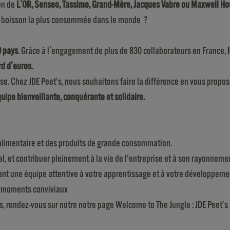
ion de
L'OR, Senseo, Tassimo, Grand-Mère, Jacques Vabre ou Maxwell H
2ème boisson la plus consommée dans le monde ?
0 pays
. Grâce à l'engagement de plus de 830 collaborateurs en France,
rd d'euros.
sse. Chez JDE Peet’s, nous souhaitons faire la différence en vous propos
ipe bienveillante, conquérante et solidaire.
roalimentaire et des produits de grande consommation.
l, et contribuer pleinement à la vie de l’entreprise et à son rayonnemen
nant une équipe attentive à votre apprentissage et à votre développeme
e moments conviviaux
s, rendez-vous sur notre
notre page Welcome to The Jungle : JDE Peet’s 