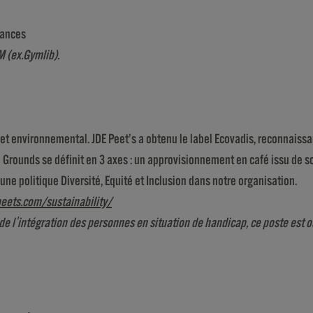
cances
 (ex.Gymlib)
.
t environnemental. JDE Peet’s a obtenu le label Ecovadis, reconnaissa
Grounds se définit en 3 axes : un approvisionnement en café issu de s
e politique Diversité, Equité et Inclusion dans notre organisation.
eets.com/sustainability/
 l'intégration des personnes en situation de handicap, ce poste est ouv