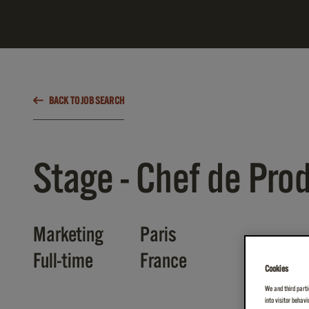
BACK TO JOB SEARCH
Stage - Chef de Prod
Marketing
Paris
Full-time
France
Cookies
We and third parti
into visitor behav