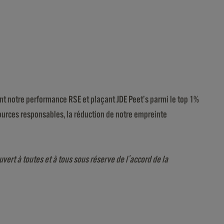
nt notre performance RSE et plaçant JDE Peet’s parmi le top 1%
ources responsables, la réduction de notre empreinte
ert à toutes et à tous sous réserve de l'accord de la