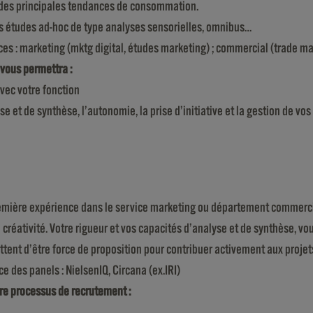
t des principales tendances de consommation.
es études ad-hoc de type analyses sensorielles, omnibus…
s : marketing (mktg digital, études marketing) ; commercial (trade mark
vous permettra :
vec votre fonction
 et de synthèse, l’autonomie, la prise d’initiative et la gestion de vos 
emière expérience dans le service marketing ou département commerci
 créativité. Votre rigueur et vos capacités d’analyse et de synthèse, vo
tent d’être force de proposition pour contribuer activement aux projets
e des panels : NielsenIQ, Circana (ex.IRI)
tre processus de recrutement :