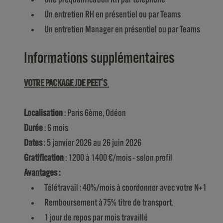
Un entretien RH en présentiel ou par Teams
Un entretien Manager en présentiel ou par Teams
Informations supplémentaires
VOTRE PACKAGE JDE PEET'S
Localisation
: Paris 6ème, Odéon
Durée
: 6 mois
Dates
: 5 janvier 2026 au 26 juin 2026
Gratification
: 1200 à 1400 €/mois - selon profil
Avantages :
Télétravail : 40%/mois à coordonner avec votre N+1
Remboursement à 75% titre de transport.
1 jour de repos par mois travaillé