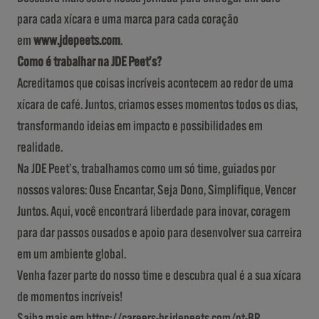
para cada xícara e uma marca para cada coração
em
www.jdepeets.com
.
Como é trabalhar na JDE Peet’s?
Acreditamos que coisas incríveis acontecem ao redor de uma
xícara de café. Juntos, criamos esses momentos todos os dias,
transformando ideias em impacto e possibilidades em
realidade.
Na JDE Peet’s, trabalhamos como um só time, guiados por
nossos valores: Ouse Encantar, Seja Dono, Simplifique, Vencer
Juntos. Aqui, você encontrará liberdade para inovar, coragem
para dar passos ousados e apoio para desenvolver sua carreira
em um ambiente global.
Venha fazer parte do nosso time e descubra qual é a sua xícara
de momentos incríveis!
Saiba mais em https://careers-br.jdepeets.com/pt-BR