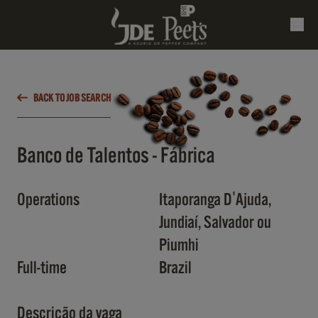
BACK TO JOB SEARCH
Banco de Talentos - Fábrica
Operations
Itaporanga D'Ajuda,
Jundiaí, Salvador ou
Piumhi
Full-time
Brazil
Descrição da vaga