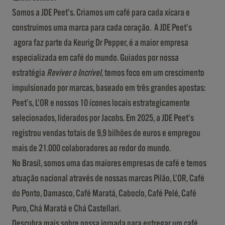
Somos a JDE Peet’s. Criamos um café para cada xícara e
construímos uma marca para cada coração. A JDE Peet’s
agora faz parte da Keurig Dr Pepper, é a maior empresa
especializada em café do mundo. Guiados por nossa
estratégia
Reviver o Incrível
, temos foco em um crescimento
impulsionado por marcas, baseado em três grandes apostas:
Peet’s, L’OR e nossos 10 ícones locais estrategicamente
selecionados, liderados por Jacobs. Em 2025, a JDE Peet’s
registrou vendas totais de 9,9 bilhões de euros e empregou
mais de 21.000 colaboradores ao redor do mundo.
No Brasil, somos uma das maiores empresas de café e temos
atuação nacional através de nossas marcas Pilão, L’OR, Café
do Ponto, Damasco, Café Maratá, Caboclo, Café Pelé, Café
Puro, Chá Maratá e Chá Castellari.
Descubra mais sobre nossa jornada para entregar um café