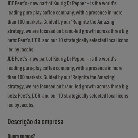
JDE Peet’s - now part of Keurig Dr Pepper – is the world’s
leading pure-play coffee company, with a presence in more
than 100 markets. Guided by our ‘Reignite the Amazing’
strategy, we are focused on brand-led growth across three big
bets: Peet’s, L’OR, and our 10 strategically selected local icons
led by Jacobs.
JDE Peet’s - now part of Keurig Dr Pepper – is the world’s
leading pure-play coffee company, with a presence in more
than 100 markets. Guided by our ‘Reignite the Amazing’
strategy, we are focused on brand-led growth across three big
bets: Peet’s, L’OR, and our 10 strategically selected local icons
led by Jacobs.
Descrição da empresa
Quem somos?