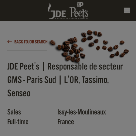
BACK TO JOB SEARCH
JDE Peet's | Responsable de secteur
GMS - Paris Sud | L'OR, Tassimo,
Senseo
Sales
Issy-les-Moulineaux
Full-time
France