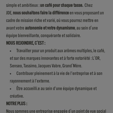
simple et ambitieux :
un café pour chaque tasse.
Chez
JDE,
nous souhaitons faire la différence
en vous proposant un
cadre de mission riche et varié, où vous pourrez mettre en
avant votre
autonomie et votre dynamisme
, au sein d'une
équipe bienveillante, conquérante et solidaire.
NOUS REJOINDRE, C'EST :
Travailler pour un produit aux arômes multiples, le café,
et sur des marques innovantes et à forte notoriété : L'OR,
Senseo, Tassimo, Jacques Vabre, Grand'Mère.
Contribuer pleinement à la vie de l’entreprise et à son
rayonnement à l’externe.
Être accueilli.e au sein d’une équipe dynamique et
créative.
NOTRE PLUS :
Nous sommes une entreprise engagée d'un point de vue social