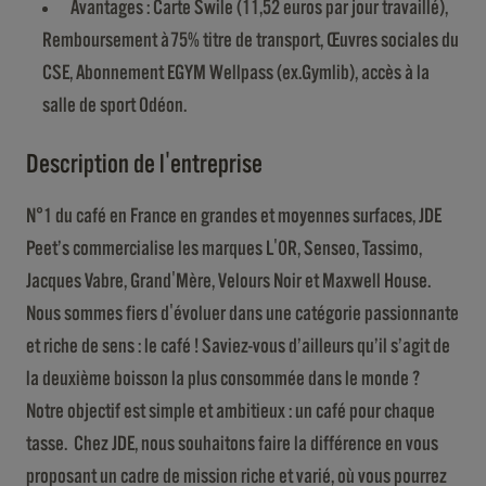
Avantages : Carte Swile (11,52 euros par jour travaillé),
Remboursement à 75% titre de transport, Œuvres sociales du
CSE, Abonnement EGYM Wellpass (ex.Gymlib), accès à la
salle de sport Odéon.
Description de l'entreprise
N°1 du café en France en grandes et moyennes surfaces, JDE
Peet’s commercialise les marques L'OR, Senseo, Tassimo,
Jacques Vabre, Grand'Mère, Velours Noir et Maxwell House.
Nous sommes fiers d'évoluer dans une catégorie passionnante
et riche de sens : le café ! Saviez-vous d’ailleurs qu’il s’agit de
la deuxième boisson la plus consommée dans le monde ?
Notre objectif est simple et ambitieux : un café pour chaque
tasse. Chez JDE, nous souhaitons faire la différence en vous
proposant un cadre de mission riche et varié, où vous pourrez