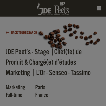
BACK TO JOB SEARCH
JDE Peet’s - Stage |Chef(fe) de
Produit & Chargé(e) d'études
Marketing | L’Or - Senseo - Tassimo
Marketing
Paris
Full-time
France